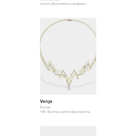
золото,бриллианты,сапфиры
Venyx
Колье
18К Желтое золото,бриллианты