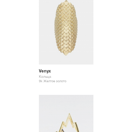
Venyx
Кольца
9k Желтое золото