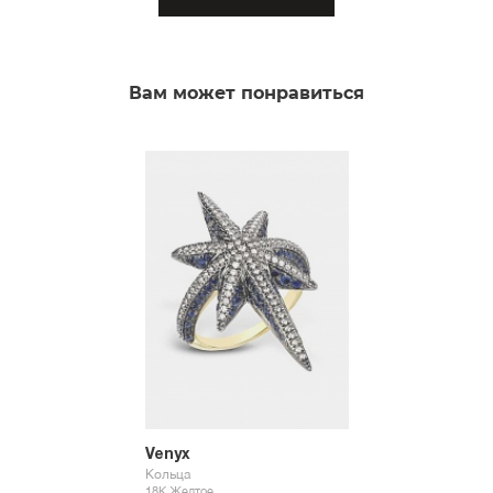
Вам может понравиться
Venyx
Кольца
18К Желтое