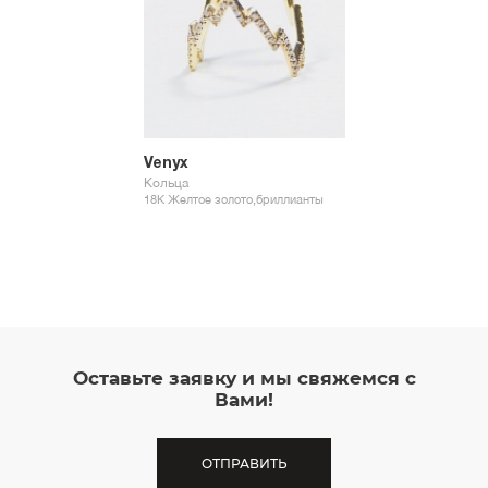
Venyx
Кольца
18К Желтое золото,бриллианты
Оставьте заявку и мы свяжемся с
Вами!
ОТПРАВИТЬ