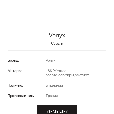
Venyx
Серьги
Бренд:
Venyx
Материал:
18К Желтое
золото,сапфиры,аметист
Наличие:
в наличии
Производитель:
Греция
УЗНАТЬ ЦЕНУ