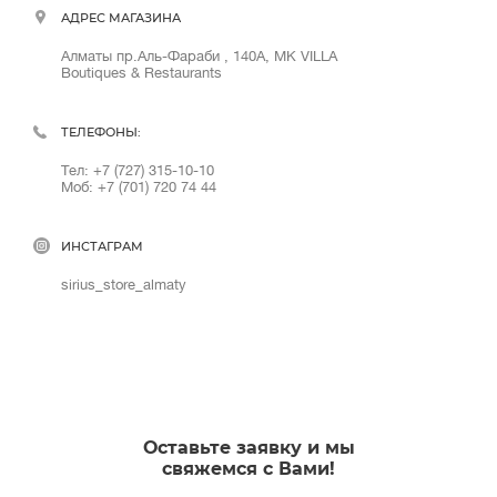
АДРЕС МАГАЗИНА
Алматы пр.Аль-Фараби , 140А, MK VILLA
Boutiques & Restaurants
ТЕЛЕФОНЫ:
Тел: +7 (727) 315-10-10
Моб: +7 (701) 720 74 44
ИНСТАГРАМ
sirius_store_almaty
Оставьте заявку и мы
свяжемся с Вами!