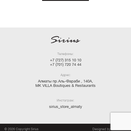
Телефоны:
+7 (727) 315 10 10
+7 (701) 720 74 44
Адрес:
Алматы пр.Аль-Фараби , 140А,
MK VILLA Boutiques & Restaurants
Инстаграм:
sirius_store_almaty
© 2026 Copyright Sirius
Designed by Slonworks