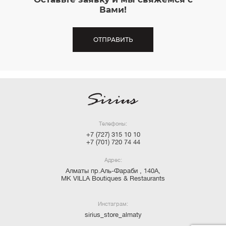
Вами!
ОТПРАВИТЬ
Телефоны:
+7 (727) 315 10 10
+7 (701) 720 74 44
Адрес:
Алматы пр.Аль-Фараби , 140А,
MK VILLA Boutiques & Restaurants
Инстаграм:
sirius_store_almaty