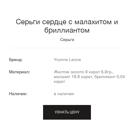
Серьги сердце с малахитом и
бриллиантом
Серьги
Бренд:
Yvonne Leone
Материал:
Желтое золото 9 карат 6.9гр.,
малахит 18.8 карат, бриллиант 0.04
карат
Наличие:
в наличии
УЗНАТЬ ЦЕНУ