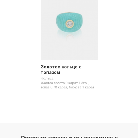
Золотое кольцо с
топазом
Кольца
Желтое золото 9 карат 7.8гр.,
топаз 0.70 карат, бирюза 1 карат
Оставьте заявку и мы свяжемся с