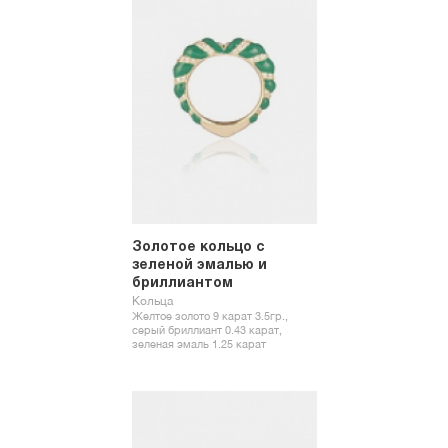
Золотое кольцо с
зеленой эмалью и
бриллиантом
Кольца
Желтое золото 9 карат 3.5гр.,
серый бриллиант 0.43 карат,
зеленая эмаль 1.25 карат