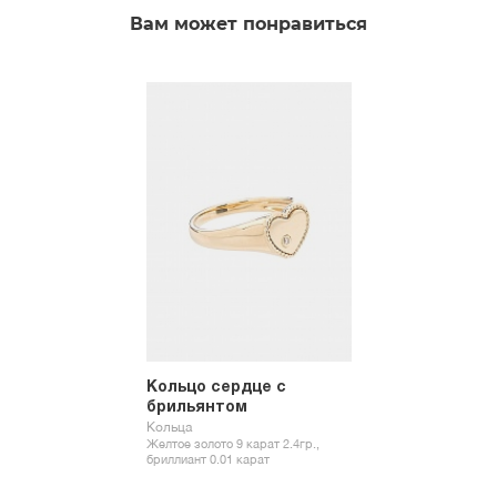
Вам может понравиться
Кольцо сердце с
брильянтом
Кольца
Желтое золото 9 карат 2.4гр.,
бриллиант 0.01 карат