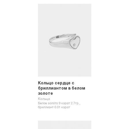
Кольцо сердце с
бриллиантом в белом
золоте
Кольца
Белое золото 9 карат 2.7гр.,
бриллиант 0.01 карат