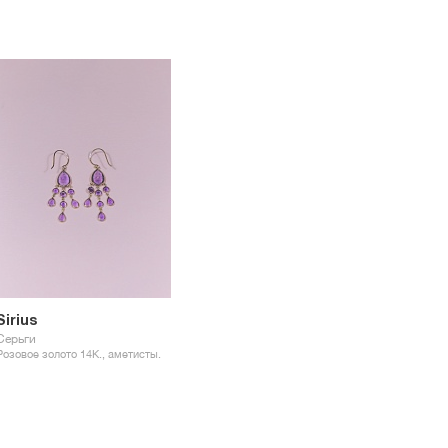
Sirius
Серьги
Розовое золото 14К., аметисты.